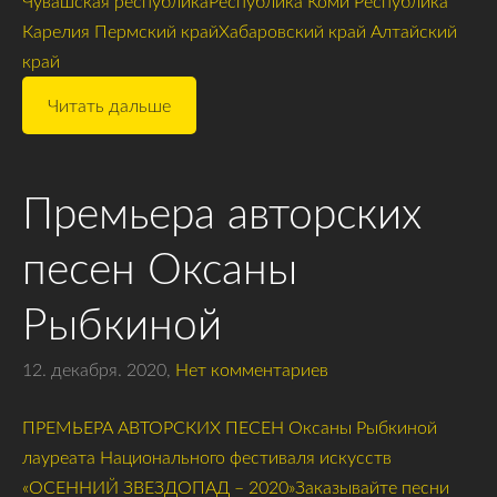
Чувашская республикаРеспублика Коми Республика
Карелия Пермский крайХабаровский край Алтайский
край
Читать дальше
Премьера авторских
песен Оксаны
Рыбкиной
12. декабря. 2020,
Нет комментариев
ПРЕМЬЕРА АВТОРСКИХ ПЕСЕН Оксаны Рыбкиной
лауреата Национального фестиваля искусств
«ОСЕННИЙ ЗВЕЗДОПАД – 2020»Заказывайте песни