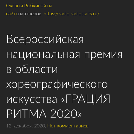
Оксаны Рыбкиной на
сайте
партнеров
https://radio.radiostar5.ru/
Всероссийская
национальная премия
в области
хореографического
искусства «ГРАЦИЯ
РИТМА 2020»
12. декабря. 2020,
Нет комментариев