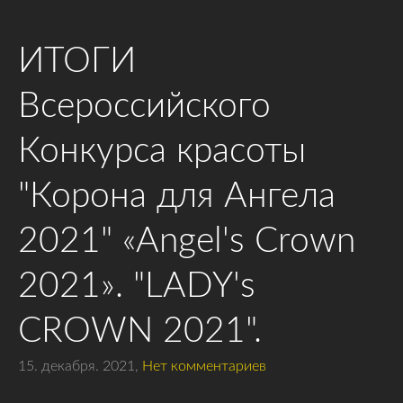
ИТОГИ
Всероссийского
Конкурса красоты
"Корона для Ангела
2021" «Angel's Crown
2021». "LADY's
CROWN 2021".
15. декабря. 2021,
Нет комментариев