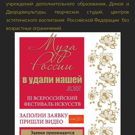
учреждений дополнительного образования, Домов и
Дворцовкультуры, творческих студий, центров
эстетического воспитания Российской Федерации без
возрастных ограничений.