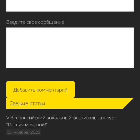
Введите свое сообщение
Свежие статьи
V Всероссийский вокальный фестиваль-конкурс
"Россия моя, пой!"
13. ноября. 2023