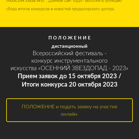
. Данный сайт будет выполнять функцию
сбора итогов конкурсов и новостей продюсерского центра.
П О Л О Ж Е Н И Е
дистанционный
Всероссийский фестиваль -
конкурс инструментального
искусства «ОСЕННИЙ ЗВЕЗДОПАД - 2023»
Прием заявок до 15 октября 2023 /
Итоги конкурса 20 октября 2023
ПОЛОЖЕНИЕ и подать заявку на участие
онлайн