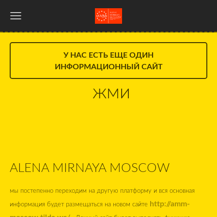
У НАС ЕСТЬ ЕЩЕ ОДИН
ИНФОРМАЦИОННЫЙ САЙТ
жми
ALENA MIRNAYA MOSCOW
мы постепенно переходим на другую платформу и вся основная
http://amm-
информация будет размещаться на новом сайте
moscow.tilda.ws/