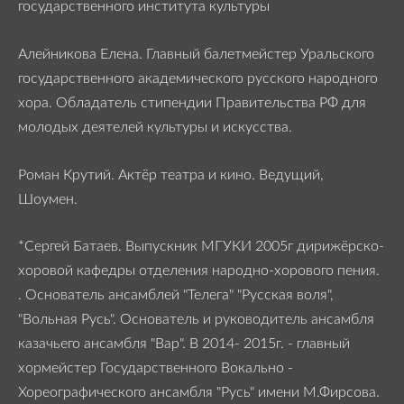
государственного института культуры
Алейникова Елена.
Главный балетмейстер Уральского
государственного академического русского народного
хора. Обладатель стипендии Правительства РФ для
молодых деятелей культуры и искусства.
Роман Крутий. Актёр театра и кино. Ведущий,
Шоумен.
*Сергей Батаев.
Выпускник МГУКИ 2005г дирижёрско-
хоровой кафедры отделения народно-хорового пения.
. Основатель ансамблей "Телега" "Русская воля",
"Вольная Русь". Основатель и руководитель ансамбля
казачьего ансамбля "Вар". В 2014- 2015г. - главный
хормейстер Государственного Вокально -
Хореографического ансамбля "Русь" имени М.Фирсова.