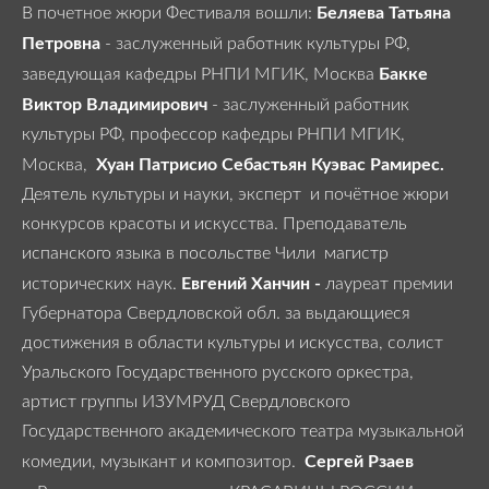
Беляева Татьяна
В почетное жюри Фестиваля вошли:
Петровна
- заслуженный работник культуры РФ,
Бакке
заведующая кафедры РНПИ МГИК, Москва
Виктор Владимирович
- заслуженный работник
культуры РФ, профессор кафедры РНПИ МГИК,
Хуан Патрисио Себастьян Куэвас Рамирес.
Москва,
Деятель культуры и науки, эксперт и почётное жюри
конкурсов красоты и искусства. Преподаватель
испанского языка в посольстве Чили магистр
Евгений Ханчин -
исторических наук.
лауреат премии
Губернатора Свердловской обл. за выдающиеся
достижения в области культуры и искусства, солист
Уральского Государственного русского оркестра,
артист группы ИЗУМРУД Свердловского
Государственного академического театра музыкальной
Сергей Рзаев
комедии, музыкант и композитор.