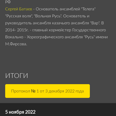
РФ
Сергей Батаев
- Основатель ансамблей "Телега"
"Русская воля", "Вольная Русь". Основатель и
руководитель ансамбля казачьего ансамбля "Вар". В
2014- 2015г. - главный хормейстер Государственного
Вокально - Хореографического ансамбля "Русь" имени
М.Фирсова.
ИТОГИ
Протокол № 1 от 3 декабря 2022 года
5 ноября 2022