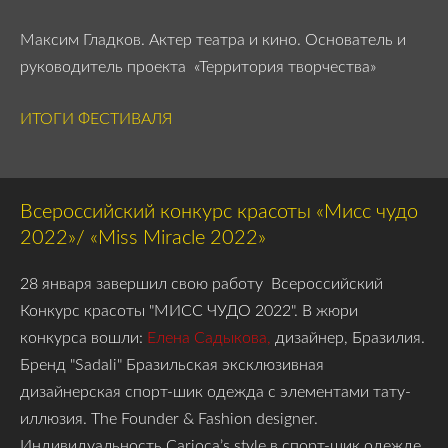
Максим Гладков.
Актер театра и кино. Основатель и
руководитель проекта «Территория творчества»
ИТОГИ ФЕСТИВАЛЯ
Всероссийский конкурс красоты «Мисс чудо
2022»/ «Miss Miracle 2022»
28 января завершил свою работу
Всероссийский
Конкурс красоты "МИСС ЧУДО 2022".
В жюри
конкурса вошли:
Елена Садыкова,
дизайнер, Бразилия.
Бренд "Sadali" Бразильская эксклюзивная
дизайнерская спорт-шик одежда с элементами тату-
иллюзия. The Founder & Fashion designer.
Индивидуальность Carioca’s style в спорт-шик одежде