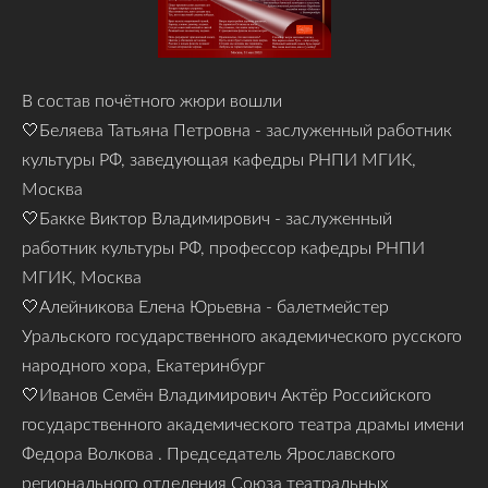
В состав почётного жюри вошли
🤍Беляева Татьяна Петровна - заслуженный работник
культуры РФ, заведующая кафедры РНПИ МГИК,
Москва
🤍Бакке Виктор Владимирович - заслуженный
работник культуры РФ, профессор кафедры РНПИ
МГИК, Москва
🤍Алейникова Елена Юрьевна - балетмейстер
Уральского государственного академического русского
народного хора, Екатеринбург
🤍Иванов Семён Владимирович Актёр Российского
государственного академического театра драмы имени
Федора Волкова . Председатель Ярославского
регионального отделения Союза театральных