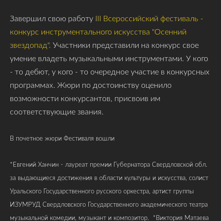
Завершил свою работу
III Всероссийский фестиваль -
конкурс инструментального искусства "Осенний
звездопад".
Участники представили на конкурс свое
умение владеть музыкальными инструментами. У кого
- то дебют, у кого - то очередное участие в конкурсных
программах. Жюри по достоинству оценило
возможности конкурсантов, присвоив им
соответствующие звания.
В почетное жюри Фестиваля вошли
*Евгений Ханчин -
лауреат премии Губернатора Свердловской обл.
за выдающиеся достижения в области культуры и искусства, солист
Уральского Государственного русского оркестра, артист группы
ИЗУМРУД Свердловского Государственного академического театра
музыкальной комедии, музыкант и композитор.
*Виктория Матаева