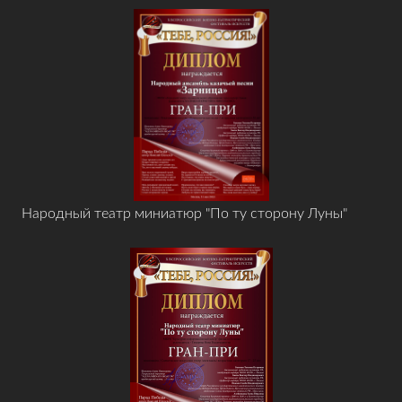
Народный театр миниатюр "По ту сторону Луны"