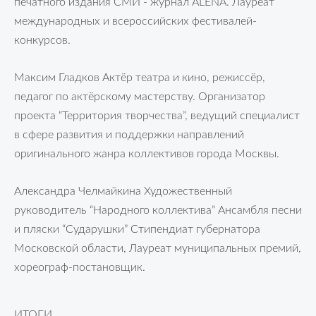
печатного издания СМИ - журнал ALENA. Лауреат
международных и всероссийских фестивалей-
конкурсов.
Максим Гладков Актёр театра и кино, режиссёр,
педагог по актёрскому мастерству. Организатор
проекта “Территория творчества”, ведущий специалист
в сфере развития и поддержки направлений
оригинального жанра коллективов города Москвы.
Александра Челмайкина Художественный
руководитель “Народного коллектива” Ансамбля песни
и пляски “Сударушки” Стипендиат губернатора
Московской области, Лауреат муниципальных премий,
хореограф-постановщик.
ИТОГИ