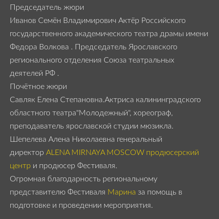
Председатель жюри
Иванов Семён Владимирович Актёр Российского
государственного академического театра драмы имени
Федора Волкова . Председатель Ярославского
регионального отделения Союза театральных
деятелей РФ .
Почётное жюри
Савляк Елена Степановна.Актриса калининградского
областного театра"Молодежный", хореограф,
преподаватель ярославской студии мюзикла.
Шепелева Алена Николаевна генеральный
директор
ALENA MIRNAYA MOSCOW продюсерский
центр
и продюсер Фестиваля.
Огромная благодарность региональному
представителю Фестиваля
Марина
за помощь в
подготовке и проведении мероприятия.