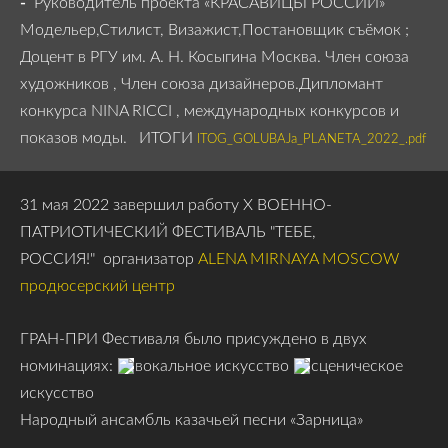
-
Руководитель проекта «КРАСАВИЦЫ РОССИИ»
Модельер,Стилист, Визажист,Постановщик съёмок ;
Доцент в РГУ им. А. Н. Косыгина Москва. Член союза
художников , Член союза дизайнеров.Дипломант
конкурса NINA RICCI , международных конкурсов и
показов моды. ИТОГИ
ITOG_GOLUBAJa_PLANETA_2022_.pdf
31 мая 2022 завершил работу Х ВОЕННО-
ПАТРИОТИЧЕСКИЙ ФЕСТИВАЛЬ "ТЕБЕ,
РОССИЯ!"
организатор
ALENA MIRNAYA MOSCOW
продюсерский центр
ГРАН-ПРИ Фестиваля было присуждено в двух
номинациях:
вокальное искусство
сценическое
искусство
Народный ансамбль казачьей песни «Зарница»