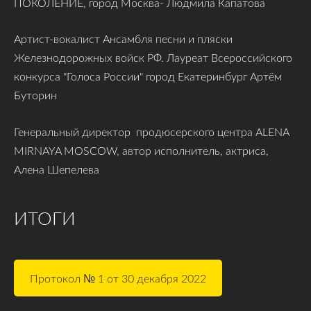
ПОКОЛЕНИЕ, город Москва- Людмила Капатова
Артист-вокалист Ансамбля песни и пляски
Железнодорожных войск РФ. Лауреат Всероссийского
конкурса "Голоса России" город Екатеринбург Артём
Буторин
Генеральный директор продюсерского центра ALENA
MIRNAYA MOSCOW, автор исполнитель, актриса,
Алена Шепелева
ИТОГИ
Протокол № 1 от 30 декабря 2022