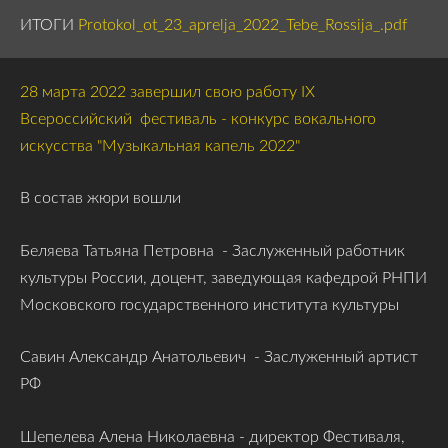
ИТОГИ
Protokol_ot_23_aprelja_2022_Tebe_Rossija_.pdf
28 марта 2022 завершил свою работу IX
Всероссийский фестиваль - конкурс вокального
искусства "Музыкальная капель 2022"
В состав жюри вошли
Беляева Татьяна Петровна -
Заслуженный работник
культуры России, доцент, заведующая кафедрой РНПИ
Московского государственного института культуры
Савин Александр Анатольевич -
Заслуженный артист
РФ
Шепелева Алена Николаевна - директор Фестиваля,