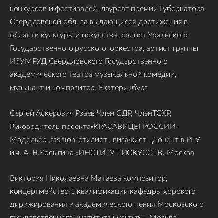
конкурсов и фестивалей, лауреат премии Губернатора
Свердловской обл. за выдающиеся достижения в
области культуры и искусства, солист Уральского
Государственного русского оркестра, артист группы
ИЗУМРУД Свердловского Государственного
академического театра музыкальной комедии,
музыкант и композитор. Екатеринбург
Сергей Аскерович Рзаев Член СДР, ЧленТСХР,
Руководитель проекта»КРАСАВИЦЫ РОССИИ»
Модельер ,fashion-стилист , визажист , Доцент в РГУ
им. А. Н.Косыгина «ИНСТИТУТ ИСКУССТВ» Москва
Виктория Николаевна Матаева композитор,
концертмейстер 1 квалификации кафедры хорового
дирижирования и академического пения Московского
государственного института культуры. Москва