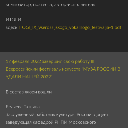
композитор, поэтесса, автор-исполнитель
ИТОГИ
здесь
ITOGI_IX_Vserossijskogo_vokalnogo_festivalja-1.pdf
17 февраля 2022 завершил свою работу III
Всероссийский фестиваль искусств
"МУЗА РОССИИ В
УДАЛИ НАШЕЙ 2022"
В состав жюри вошли
Беляева Татьяна
Заслуженный работник культуры России, доцент,
заведующая кафедрой РНПИ Московского