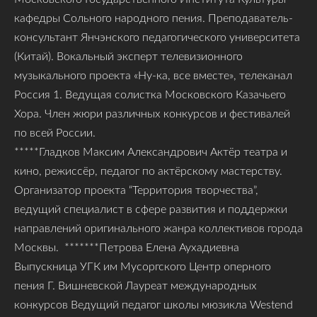
кафедры Сольного народного пения. Преподаватель-
консультант Янчэнского педагогического университета
(Китай). Вокальный эксперт телевизионного
музыкального проекта «Ну-ка, все вместе», телеканал
Россия 1. Ведущая солистка Московского Казачьего
Хора. Член жюри различных конкурсов и фестивалей
по всей России.
*****Гладков Максим Александрович Актёр театра и
кино, режиссёр, педагог по актёрскому мастерству.
Организатор проекта “Территория творчества”,
ведущий специалист в сфере развития и поддержки
направлений оригинального жанра коллективов города
Москвы. *******Петрова Елена Аухадиевна
Выпускница УГК им Мусоргского Центр оперного
пения Г. Вишневской Лауреат международных
конкурсов Ведущий педагог школы мюзикла Westend