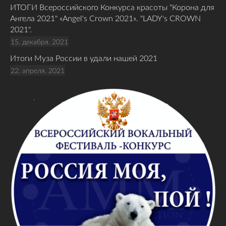
ИТОГИ Всероссийского Конкурса красоты "Корона для
Ангела 2021" «Angel's Crown 2021». "LADY's CROWN
2021".
15. декабря. 2021
Итоги Муза России в удали нашей 2021
22. апреля. 2021