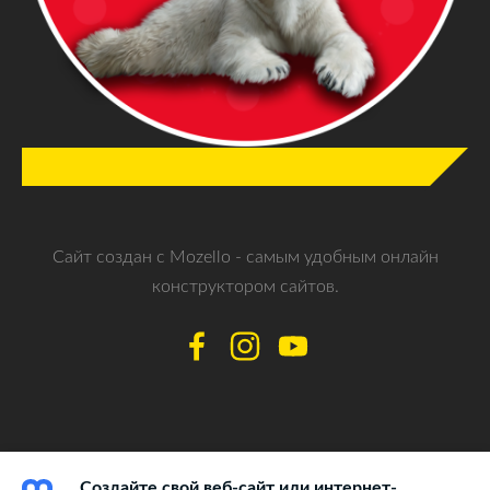
Сайт создан с
Mozello
- самым удобным онлайн
конструктором сайтов.
Создайте свой веб-сайт или интернет-