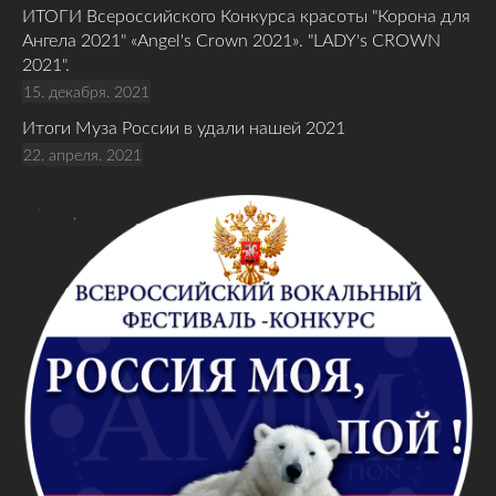
ИТОГИ Всероссийского Конкурса красоты "Корона для
Ангела 2021" «Angel's Crown 2021». "LADY's CROWN
2021".
15. декабря. 2021
Итоги Муза России в удали нашей 2021
22. апреля. 2021