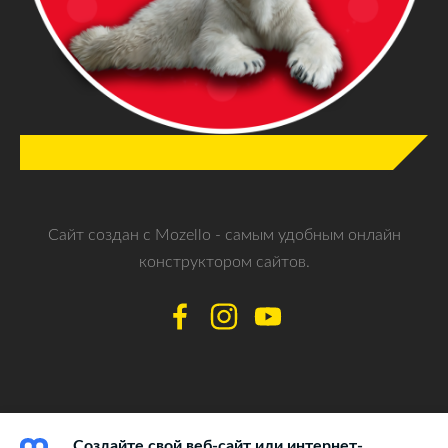
Сайт создан с
Mozello
- самым удобным онлайн
конструктором сайтов.
Создайте свой веб-сайт или интернет-