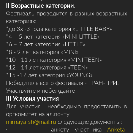
II
Возрастные категории
:
Фестиваль проводится в разных возрастных
категориях:
*до 3х -3 года категория «LITTLE BABY»
*4 – 5 лет категория «MINI LITTLE»
*6 – 7 лет категория «LITTLE»
*8 - 9 лет категория «MINI»
*10 - 11 лет категория «MINI TEEN»
*12 - 14 лет категория «TEEN»
*15 -17 лет категория «YOUNG»
Победитель всего фестиваля - ГРАН-ПРИ!
Участвуйте и побеждайте
III
Условия участия
Для участия необходимо предоставить в
оргкомитет на эл.почту
mirnaya-sh@mail.ru
следующие документы:
· анкету участника
Anketa-