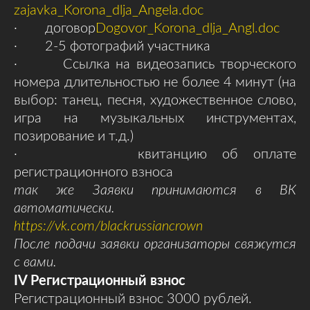
zajavka_Korona_dlja_Angela.doc
· договор
Dogovor_Korona_dlja_Angl.doc
· 2-5 фотографий участника
· Ссылка на видеозапись творческого
номера длительностью не более 4 минут (на
выбор: танец, песня, художественное слово,
игра на музыкальных инструментах,
позирование и т.д.)
· квитанцию об оплате
регистрационного взноса
так же Заявки принимаются в ВК
автоматически.
https://vk.com/blackrussiancrown
После подачи заявки организаторы свяжутся
с вами.
IV
Регистрационный взнос
Регистрационный взнос 3000 рублей.