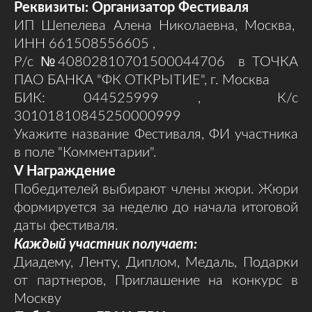
Реквизиты: Организатор Фестиваля
ИП Шепелева Алена Николаевна, Москва,
ИНН 661508556605 ,
Р/с №40802810701500044706 в ТОЧКА
ПАО БАНКА "ФК ОТКРЫТИЕ", г. Москва
БИК: 044525999 , К/с
30101810845250000999
Укажите название Фестиваля, ФИ участника
в поле "Комментарии".
V
Награждение
Победителей выбирают члены жюри. Жюри
формируется за неделю до начала итоговой
даты фестиваля.
Каждый участник получает:
Диадему, Ленту, Диплом, Медаль, Подарки
от партнеров, Приглашение на конкурс в
Москву